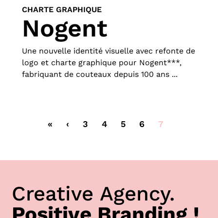
CHARTE GRAPHIQUE
Nogent
Une nouvelle identité visuelle avec refonte de
logo et charte graphique pour Nogent***,
fabriquant de couteaux depuis 100 ans ...
«
‹
3
4
5
6
7
Creative Agency.
Positive Branding !