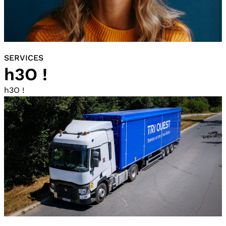
SERVICES
h3O !
h3O !