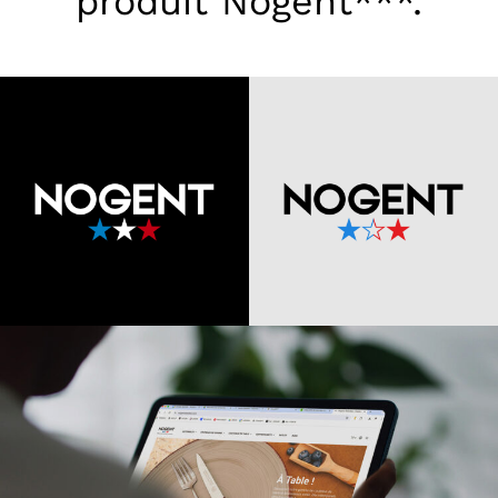
produit Nogent***.