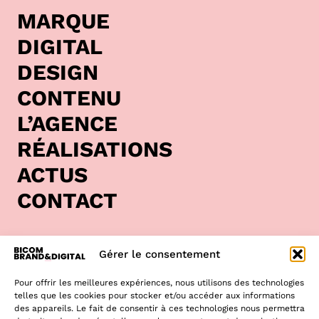
MARQUE
DIGITAL
DESIGN
CONTENU
L’AGENCE
RÉALISATIONS
ACTUS
CONTACT
Bicom est une
agence de communication située à
Gérer le consentement
Clisson
, au cœur de la région Pays de la Loire. Nous
accompagnons les entreprises locales, nationales et
Pour offrir les meilleures expériences, nous utilisons des technologies
internationales dans la construction de leur stratégie de
telles que les cookies pour stocker et/ou accéder aux informations
communication.
des appareils. Le fait de consentir à ces technologies nous permettra