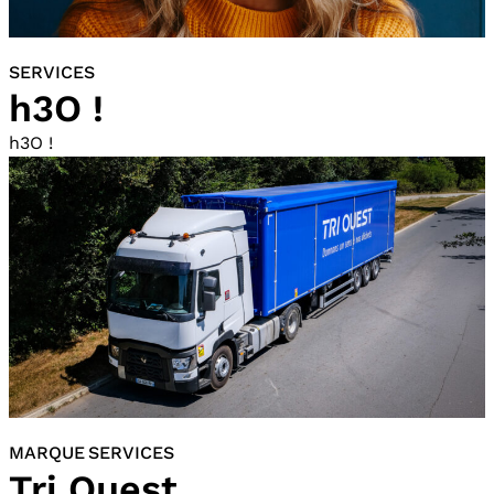
SERVICES
h3O !
h3O !
MARQUE SERVICES
Tri Ouest