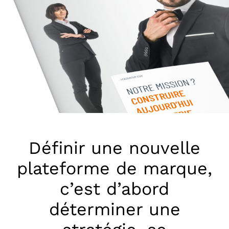
Attributs et compétences
Qualité de service, excellence du conseil, valeur
ajoutée sur les systèmes installés, cohérence des
offres, culture du client, modernité, innovation.
Définir une nouvelle
plateforme de marque,
c’est d’abord
déterminer une