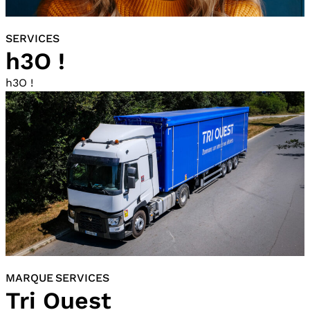
SERVICES
h3O !
h3O !
MARQUE SERVICES
Tri Ouest