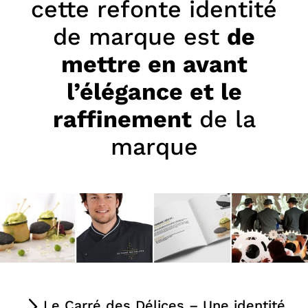
cette refonte identité
de marque est
de
mettre en avant
l’élégance et le
raffinement
de la
marque
Le Carré des Délices – Une identité