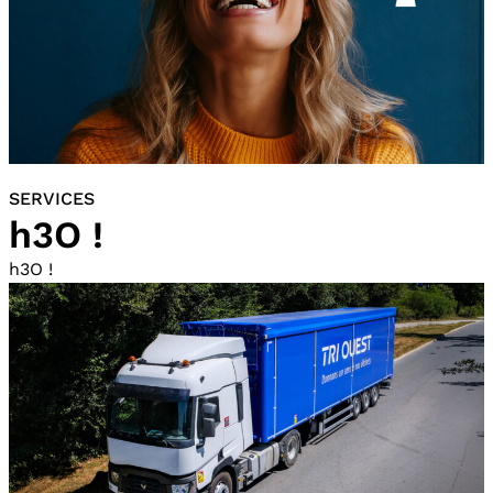
SERVICES
h3O !
h3O !